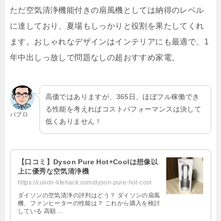
ただ空気清浄機能付きの扇風機としては納得のレベル
に達しており、夏場もしっかりと役割を果たしてくれ
ます。おしゃれなデザインはインテリアにも最適で、1
年中出しっ放しで問題なしの超おすすめ家電。
高価ではありますが、365日、ほぼフル稼働でき
る性能を考えればコストパフォーマンスは決して
パブロ
低くありません！
【口コミ】Dyson Pure Hot+Coolは想像以
上に優秀な空気清浄機
https://culion-lifehack.com/dyson-pure-hot-cool
ダイソンの空気清浄の評判はどう？ ダイソンの扇風
機、ファンヒーターの性能は？ これから購入を検討
している 高額 …