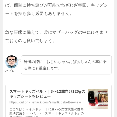
ば、簡単に持ち運びが可能でわざわざ毎回、キッズシ
ートを持ち歩く必要もありません。
急な事態に備えて、常にマザーバッグの中にひそませ
ておくのも良いでしょう。
帰省の際に、おじいちゃんおばあちゃんの車に乗
る際にも重宝します。
パブロ
スマートキッズベルト｜3〜12歳向け120gの
キッズシートをレビュー
https://culion-lifehack.com/smartkidsbelt-review
ここではチャイルドシートに変わる次世代型の携帯
型幼児用シートベルト『スマートキッズベルト』の