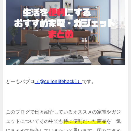
どーもパブロ
（@culionlifehack1）
です。
このブログで日々紹介しているオススメの家電やガジ
ェットについてその中でも
特に便利だった商品
を一気
にまとめて紹介していきたいと思います。因みにタイ