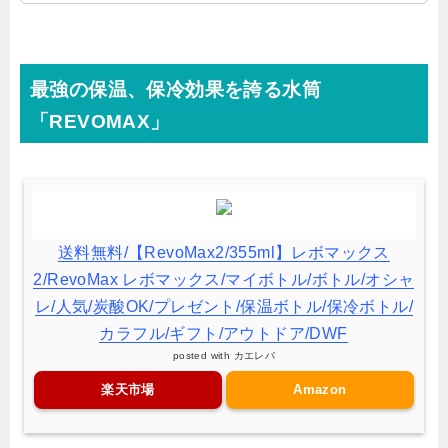
最強の保温、保冷効果を誇る水筒
「REVOMAX」
送料無料/【RevoMax2/355ml】レボマックス
2/RevoMax レボマックス/マイボトル/ボトル/オシャ
レ/人気/炭酸OK/プレゼント/保温ボトル/保冷ボトル/
カラフル/ギフト/アウトドア/DWF
posted with
カエレバ
楽天市場
Amazon