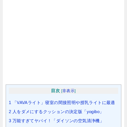
目次
[
非表示
]
1
「VAVAライト」寝室の間接照明や授乳ライトに最適
2
人をダメにするクッションの決定版「yogibo」
3
万能すぎてヤバイ！「ダイソンの空気清浄機」