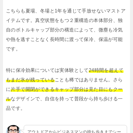
こちらも夏場、冬場と1年を通じて手放せないマストア
イテムです。真空状態をもつ２重構造の本体部分、独
自のボトルキャップ部分の構造によって、微塵も冷気
や熱を逃すことなく長時間に渡って保冷、保温が可能
です。
特に保冷効果については実体験として
24時間を超えて
もまだ氷が残っている
ことも稀ではありません。さら
に
片手で開閉ができるキャップ部分は見た目にもクー
ル
なデザインで、自信を持って普段から持ち歩ける一
品です。
アウトドアからビジネスマンの持ち歩きまでシー