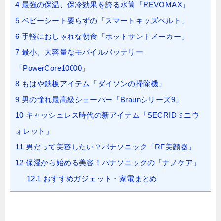
4
最強の保温、保冷効果を誇る水筒「REVOMAX」
5
ベビーシート要らずの「スマートキッズベルト」
6
手軽におしゃれな朝食「ホットサンドメーカー」
7
最小、大容量なモバイルバッテリー
「PowerCore10000」
8
もはや鉄板アイテム「ダイソンの掃除機」
9
男の憧れ最高級シェーバー「Braunシリーズ9」
10
キャッシュレス時代の新アイテム「SECRIDミニウ
ォレット」
11
男だって美容したい？パナソニック「RF美顔器」
12
保湿から始める美容！パナソニックの「ナノケア」
12.1
おすすめガジェット・家電まとめ