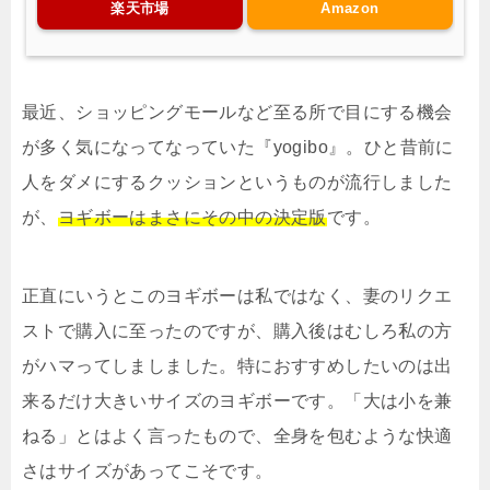
楽天市場
Amazon
最近、ショッピングモールなど至る所で目にする機会
が多く気になってなっていた『yogibo』。ひと昔前に
人をダメにするクッションというものが流行しました
が、
ヨギボーはまさにその中の決定版
です。
正直にいうとこのヨギボーは私ではなく、妻のリクエ
ストで購入に至ったのですが、購入後はむしろ私の方
がハマってしましました。特におすすめしたいのは出
来るだけ大きいサイズのヨギボーです。「大は小を兼
ねる」とはよく言ったもので、全身を包むような快適
さはサイズがあってこそです。