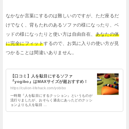
なかなか言葉にするのは難しいのですが、ただ座るだ
けでなく、背もたれのあるソファの様になったり、ベ
ッドの様になったりと使い方は自由自在、
あなたの体
に完全にフィット
するので、お気に入りの使い方が見
つかることは間違いありません。
【口コミ】人を駄目にするソファ
『yogibo』はMAXサイズが超おすすめ！
https://culion-lifehack.com/yobibo
一時期『人を駄目にするクッション』というものが
流行りましたが、おそらく過去にあったどのクッシ
ョンよりも人を駄目 …