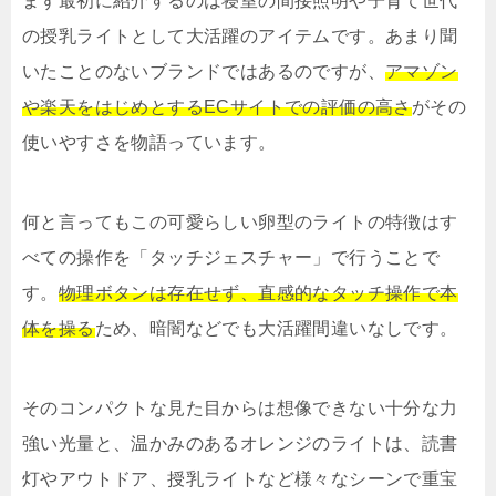
まず最初に紹介するのは寝室の間接照明や子育て世代
の授乳ライトとして大活躍のアイテムです。あまり聞
いたことのないブランドではあるのですが、
アマゾン
や楽天をはじめとするECサイトでの評価の高さ
がその
使いやすさを物語っています。
何と言ってもこの可愛らしい卵型のライトの特徴はす
べての操作を「タッチジェスチャー」で行うことで
す。
物理ボタンは存在せず、直感的なタッチ操作で本
体を操る
ため、暗闇などでも大活躍間違いなしです。
そのコンパクトな見た目からは想像できない十分な力
強い光量と、温かみのあるオレンジのライトは、読書
灯やアウトドア、授乳ライトなど様々なシーンで重宝