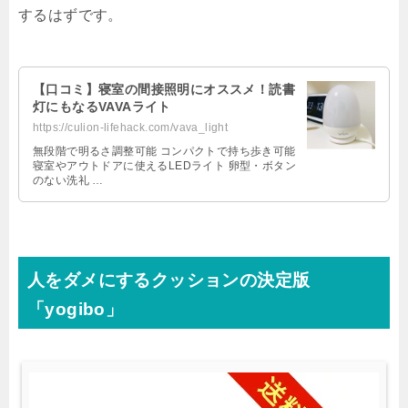
するはずです。
【口コミ】寝室の間接照明にオススメ！読書
灯にもなるVAVAライト
https://culion-lifehack.com/vava_light
無段階で明るさ調整可能 コンパクトで持ち歩き可能
寝室やアウトドアに使えるLEDライト 卵型・ボタン
のない洗礼 …
人をダメにするクッションの決定版
「yogibo」