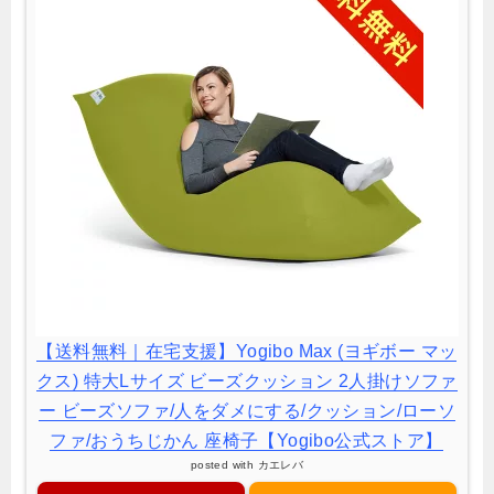
【送料無料｜在宅支援】Yogibo Max (ヨギボー マッ
クス) 特大Lサイズ ビーズクッション 2人掛けソファ
ー ビーズソファ/人をダメにする/クッション/ローソ
ファ/おうちじかん 座椅子【Yogibo公式ストア】
posted with
カエレバ