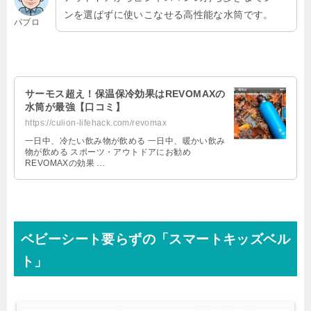
ンを選ばずに使いこなせる高性能な水筒です。
パブロ
サーモス超え！保温保冷効果はREVOMAXの
水筒が最強【口コミ】
https://culion-lifehack.com/revomax
一日中、冷たい飲み物が飲める 一日中、暖かい飲み
物が飲める スポーツ・アウトドアにお勧め
REVOMAXの効果 …
ベビーシート要らずの「スマートキッズベル
ト」