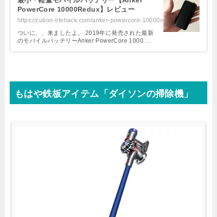
最小・軽量モバイルバッテリー【Anker
PowerCore 10000Redux】レビュー
https://culion-lifehack.com/anker-powercore-10000redux
ついに、、来ましたよ。 2019年に発売された最新
のモバイルバッテリーAnker PowerCore 1000 …
もはや鉄板アイテム「ダイソンの掃除機」