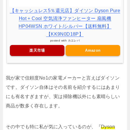
【キャッシュレス5％還元店】ダイソン Dyson Pure
Hot + Cool 空気清浄ファンヒーター 扇風機
HP04WSN ホワイト/シルバー【送料無料】
【KK9N0D18P】
posted with
カエレバ
楽天市場
Amazon
我が家で信頼度No1の家電メーカーと言えばダイソン
です。ダイソン自体はその名前を紹介するにはあまり
にも有名すぎますが、実は掃除機以外にも素晴らしい
商品が数多く存在します。
その中でも特に私が気に入っているのが、『
Dyson