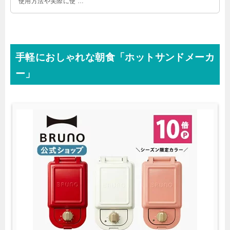
使用方法や実際に使 …
手軽におしゃれな朝食「ホットサンドメーカ
ー」