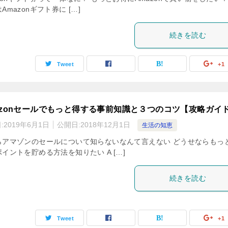
Amazonギフト券に […]
続きを読む
Tweet
+1
azonセールでもっと得する事前知識と３つのコツ【攻略ガイ
:
2019年6月1日
公開日:
2018年12月1日
生活の知恵
らアマゾンのセールについて知らないなんて言えない どうせならもっ
イントを貯める方法を知りたい A […]
続きを読む
Tweet
+1