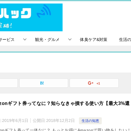
サービス
観光・グルメ
体臭ケア&対策
生活
+1
azonギフト券ってなに？知らなきゃ損する使い方【最大3%還
:
2019年6月1日
公開日:
2018年12月2日
生活の知恵
zonギフト券って一体なに？ もっとお得にAmazonで買い物をしたい！