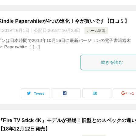
indle Paperwhiteが4つの進化！今が買いです【口コミ】
:
2019年6月1日
公開日:
2018年10月23日
ホーム家電
ゾンは日本時間で2018年10月16日に最新バージョンの電子書籍端末
le Paperwhite（ […]
続きを読む
Tweet
+1
Fire TV Stick 4K』モデルが登場！旧型とのスペックの違
【18年12月12日発売】