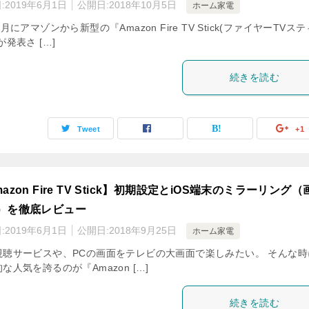
:
2019年6月1日
公開日:
2018年10月5日
ホーム家電
9月にアマゾンから新型の『Amazon Fire TV Stick(ファイヤーTVス
が発表さ […]
続きを読む
Tweet
+1
azon Fire TV Stick】初期設定とiOS端末のミラーリング（
）を徹底レビュー
:
2019年6月1日
公開日:
2018年9月25日
ホーム家電
視聴サービスや、PCの画面をテレビの大画面で楽しみたい。 そんな時
な人気を誇るのが『Amazon […]
続きを読む