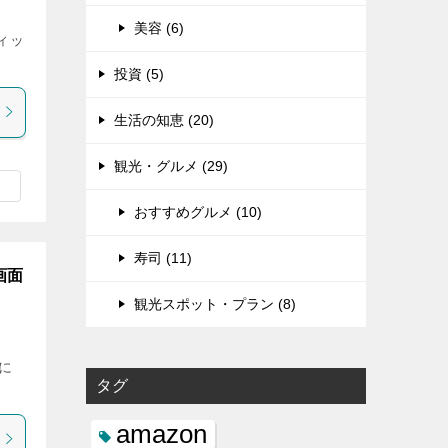
美容 (6)
ティッ
投資 (5)
生活の知恵 (20)
観光・グルメ (29)
おすすめグルメ (10)
寿司 (11)
画面
観光スポット・プラン (8)
に
タグ
amazon