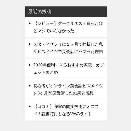
最近の投稿
【レビュー】グーグルネスト買ったけ
どマジでいらなかった
スタディサプリに１ヶ月で挫折した私
がビズメイツで英会話にハマった理由
2020年便利すぎるおすすめ家電・ガジ
ェットまとめ
初心者がオンライン英会話ビズメイツ
を3ヶ月30回受講した効果と感想
【口コミ】寝室の間接照明にオスス
メ！読書灯にもなるVAVAライト