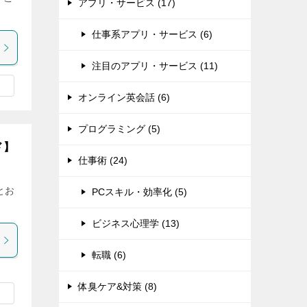
アプリ・サービス (17)
仕事系アプリ・サービス (6)
注目のアプリ・サービス (11)
オンライン英会話 (6)
プログラミング (5)
ド】
仕事術 (24)
とお
PCスキル・効率化 (5)
ビジネス心理学 (13)
転職 (6)
体臭ケア&対策 (8)