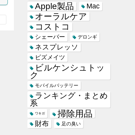
Apple製品
Mac
オーラルケア
コストコ
シェーバー
デロンギ
ネスプレッソ
ビズメイツ
ビルケンシュトッ
ク
モバイルバッテリー
ランキング・まとめ
系
掃除用品
ワキガ
財布
足の臭い