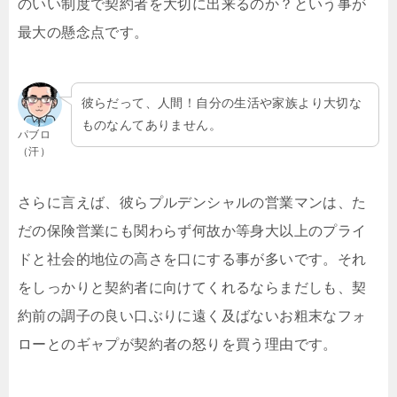
のいい制度で契約者を大切に出来るのか？という事が
最大の懸念点です。
彼らだって、人間！自分の生活や家族より大切な
ものなんてありません。
パブロ
（汗）
さらに言えば、彼らプルデンシャルの営業マンは、た
だの保険営業にも関わらず何故か等身大以上のプライ
ドと社会的地位の高さを口にする事が多いです。それ
をしっかりと契約者に向けてくれるならまだしも、契
約前の調子の良い口ぶりに遠く及ばないお粗末なフォ
ローとのギャプが契約者の怒りを買う理由です。