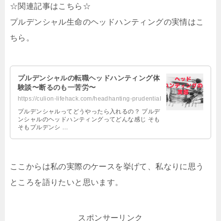
☆関連記事はこちら☆
プルデンシャル生命のヘッドハンティングの実情はこ
ちら。
プルデンシャルの転職ヘッドハンティング体
験談〜断るのも一苦労〜
https://culion-lifehack.com/headhanting-prudential
プルデンシャルってどうやったら入れるの？ プルデ
ンシャルのヘッドハンティングってどんな感じ そも
そもプルデンシ …
ここからは私の実際のケースを挙げて、私なりに思う
ところを語りたいと思います。
スポンサーリンク