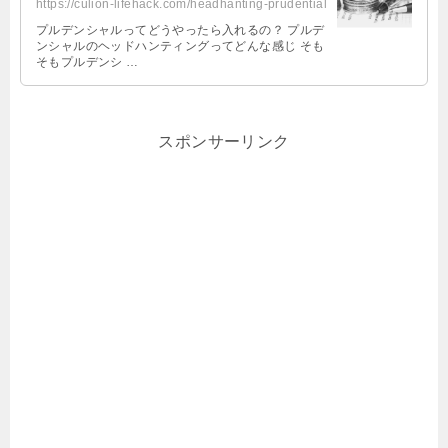
https://culion-lifehack.com/headhanting-prudential
プルデンシャルってどうやったら入れるの？ プルデ
ンシャルのヘッドハンティングってどんな感じ そも
そもプルデンシ …
スポンサーリンク