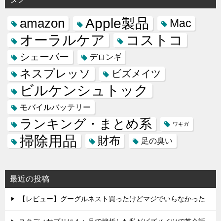
Apple製品
amazon
Mac
オーラルケア
コストコ
シェーバー
デロンギ
ネスプレッソ
ビズメイツ
ビルケンシュトック
モバイルバッテリー
ランキング・まとめ系
ワキガ
掃除用品
財布
足の臭い
最近の投稿
【レビュー】グーグルネスト買ったけどマジでいらなかった