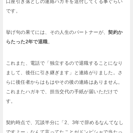
口座引き落としの連絡ハガキを送付してくる事ぐらい
です。
挙げ句の果てには、その人生のパートナーが、
契約か
らたった2年で退職
。
これまた、電話で「独立するので退職することになり
まして、後任に引き継ぎます」と連絡がりました。さ
らに後任者からはもはやその後の連絡はありません。
これまたハガキで、担当交代の手紙が届いただけで
す。
契約時点で、冗談半分に「2、3年で辞めるなんてなし
ですよー」なんて言ってたことがドンピシャで当たっ