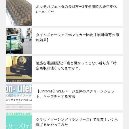
ボッテガヴェネタの長財布〜2年使用時の経年変化
について〜
タイムズカーシェアvsマイカー比較【年間40万の節
約効果】
迷惑な電話勧誘が2度と掛かってこない断り方『特
定商取引法守ってますか？』
【Chrome】WEBページ全体のスクリーンショッ
ト、キャプチャする方法
クラウドソーシング（ランサーズ）で副業！いくら
稼げるかやってみた