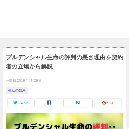
プルデンシャル生命の評判の悪さ理由を契約
者の立場から解説
公開日:
2019年9月29日
生活の知恵
Tweet
+1