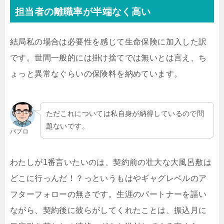
担当者の離職率が半端なく高い
結局私の場合は必要性を感じて生命保険に加入した訳
です。世間一般的には掛け捨てでは無いとは言え、ち
ょっと異常なぐらいの保険料を納めています。
ただこれについては私自身が納得しているので問
題ないです。
パブロ
わたしが1番言いたいのは、契約前の壮大な大風呂敷は
どこに行っんだ！？っというもはやギャグレベルのア
フターフォローの無さです。生涯のパートナーを謳い
ながら、契約後に彼らがしてくれたことは、振込月に