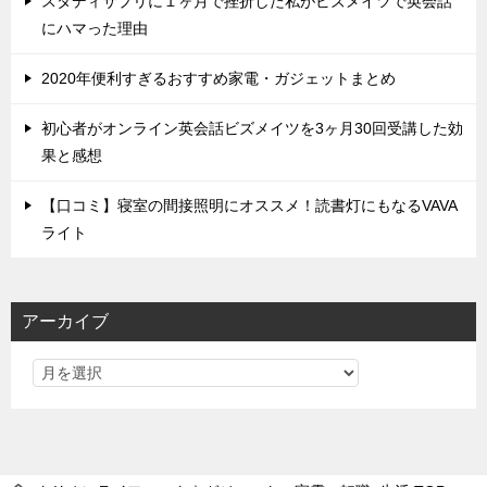
スタディサプリに１ヶ月で挫折した私がビズメイツで英会話
にハマった理由
2020年便利すぎるおすすめ家電・ガジェットまとめ
初心者がオンライン英会話ビズメイツを3ヶ月30回受講した効
果と感想
【口コミ】寝室の間接照明にオススメ！読書灯にもなるVAVA
ライト
アーカイブ