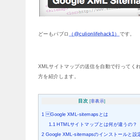
どーもパブロ
（@culionlifehack1）
です。
XMLサイトマップの送信を自動で行ってくれる
方を紹介します。
目次
[
非表示
]
1
Google XML-sitemapsとは
1.1
HTMLサイトマップとは何が違うの？
2
Google XML-sitemapsのインストールと設