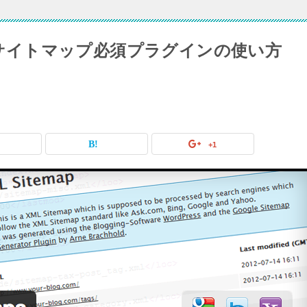
maps】サイトマップ必須プラグインの使い方
+1