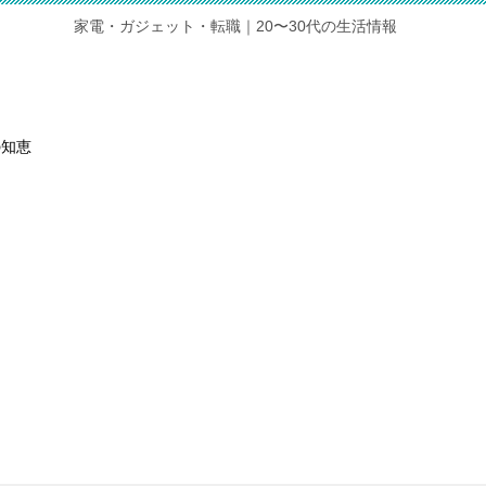
家電・ガジェット・転職｜20〜30代の生活情報
の知恵