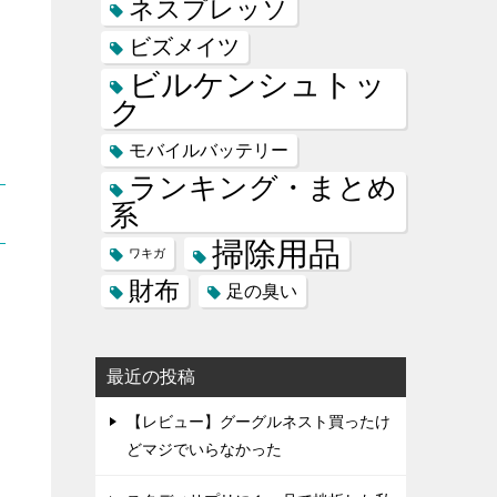
ネスプレッソ
ビズメイツ
ビルケンシュトッ
ク
モバイルバッテリー
ランキング・まとめ
系
掃除用品
ワキガ
財布
足の臭い
最近の投稿
【レビュー】グーグルネスト買ったけ
どマジでいらなかった