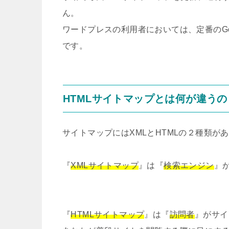
ん。
ワードプレスの利用者においては、定番のGoog
です。
HTMLサイトマップとは何が違うの
サイトマップにはXMLとHTMLの２種類が
『
XMLサイトマップ
』は『
検索エンジン
』
『
HTMLサイトマップ
』は『
訪問者
』がサイ