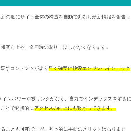
ト、記事の更新の度にサイト全体の構造を自動で判断し最新情報を報告し
回頻度向上や、巡回時の取りこぼしがなくなります。
大事なコンテンツがより
早く確実に検索エンジンへインデック
メインパワーや被リンクがなく、自力でインデックスをする
ることで間接的に
アクセスの向上にも繋がってきます。
することも可能ですが、基本的に手動のメリットはありませ