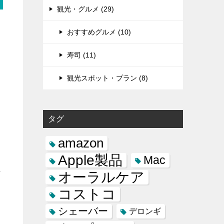
観光・グルメ (29)
おすすめグルメ (10)
寿司 (11)
観光スポット・プラン (8)
タグ
amazon
Apple製品
Mac
に
オーラルケア
コストコ
シェーバー
デロンギ