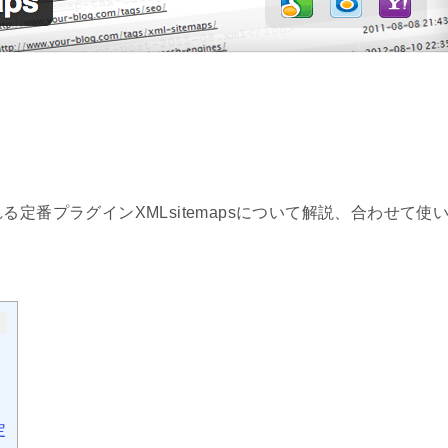
定番プラグインXMLsitemapsについて解説、合わせて使
定