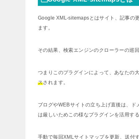
Google XML-sitemapsとはサイ
ます。
その結果、検索エンジンのクローラーの巡
つまりこのプラグインによって、あなたの
ス
されます。
ブログやWEBサイトの立ち上げ直後は、ド
は厳しいためこの様なプラグインを活用す
手動で毎回XMLサイトマップを更新、送付