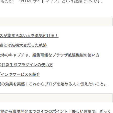
ものが、『HTMLサイトマップ』という認識でOKです。