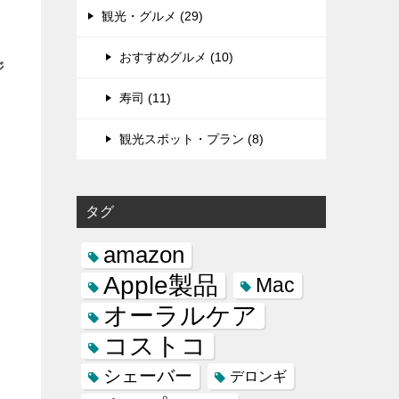
観光・グルメ (29)
おすすめグルメ (10)
ジ
寿司 (11)
観光スポット・プラン (8)
タグ
amazon
Apple製品
Mac
オーラルケア
コストコ
シェーバー
デロンギ