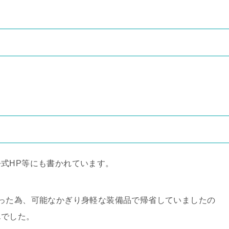
公式HP等にも書かれています。
った為、可能なかぎり身軽な装備品で帰省していましたの
んでした。