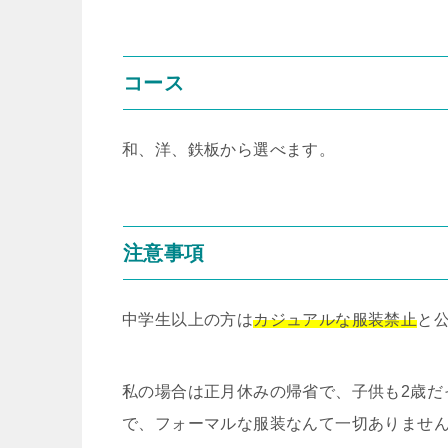
コース
和、洋、鉄板から選べます。
注意事項
中学生以上の方は
カジュアルな服装禁止
と
私の場合は正月休みの帰省で、子供も2歳だ
で、フォーマルな服装なんて一切ありませ