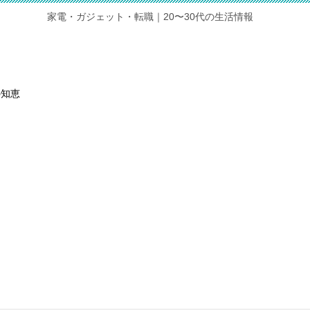
家電・ガジェット・転職｜20〜30代の生活情報
の知恵