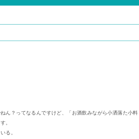
やねん？ってなるんですけど、「お酒飲みながら小洒落た小料
ます。
ている。