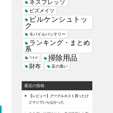
ネスプレッソ
ビズメイツ
ビルケンシュトッ
ク
モバイルバッテリー
ランキング・まとめ
系
掃除用品
ワキガ
財布
足の臭い
最近の投稿
【レビュー】グーグルネスト買ったけ
どマジでいらなかった