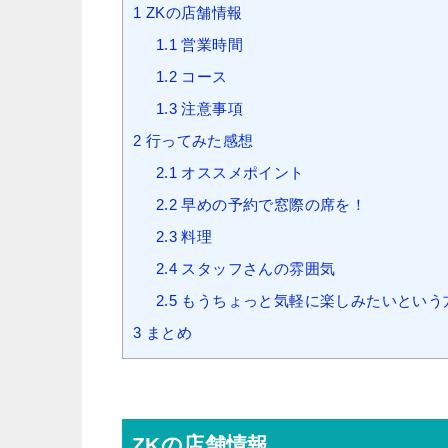
1
ZKの店舗情報
1.1
営業時間
1.2
コース
1.3
注意事項
2
行ってみた感想
2.1
オススメポイント
2.2
早めの予約で窓際の席を！
2.3
料理
2.4
スタッフさんの雰囲気
2.5
もうちょっと気軽に楽しみたいという
3
まとめ
ZKの店舗情報