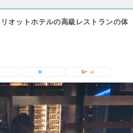
マリオットホテルの高級レストランの体
+1