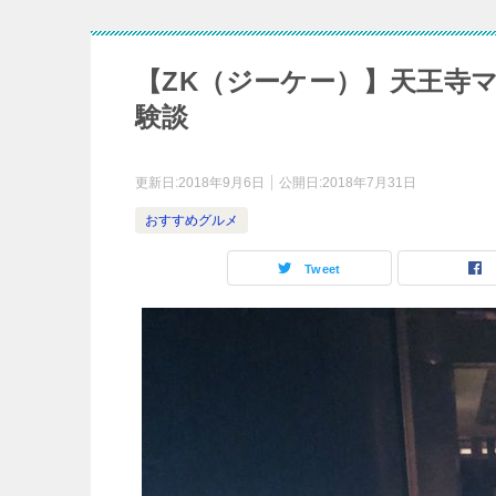
【ZK（ジーケー）】天王寺
験談
更新日:
2018年9月6日
公開日:
2018年7月31日
おすすめグルメ
Tweet