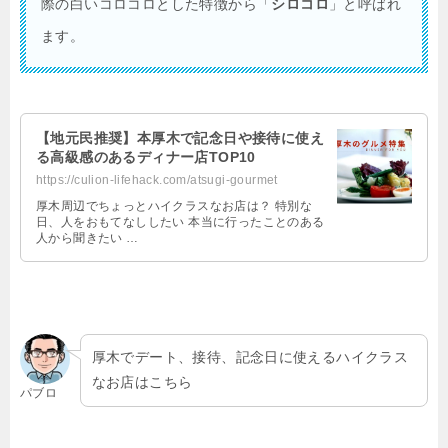
際の白いコロコロとした特徴から「
シロコロ
」と呼ばれ
ます。
【地元民推奨】本厚木で記念日や接待に使え
る高級感のあるディナー店TOP10
https://culion-lifehack.com/atsugi-gourmet
厚木周辺でちょっとハイクラスなお店は？ 特別な
日、人をおもてなししたい 本当に行ったことのある
人から聞きたい …
厚木でデート、接待、記念日に使えるハイクラス
なお店はこちら
パブロ