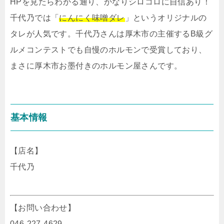
HPを見たらわかる通り、かなりシロコロに自信あり！
千代乃では「
にんにく味噌ダレ
」というオリジナルの
タレが人気です。千代乃さんは厚木市の主催するB級グ
ルメコンテストでも自慢のホルモンで受賞しており、
まさに厚木市お墨付きのホルモン屋さんです。
基本情報
【店名】
千代乃
【お問い合わせ】
046-227-4629