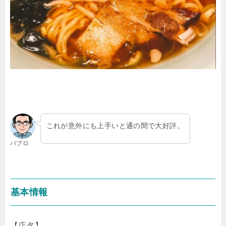
これが意外にも上手いと通の間で大好評。
パブロ
基本情報
【店名】