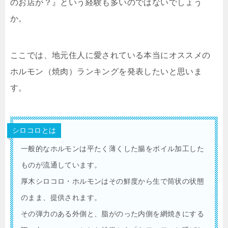
のお店が？』という経験も多いのではないでしょう
か。
ここでは、地元住人に愛されている本当にオススメの
ホルモン（焼肉）ランキングを発表したいと思いま
す。
シロコロとは
一般的なホルモンは平たく薄くした腸をボイル加工した
ものが流通しています。
厚木シロコロ・ホルモンはその鮮度から生で筒状の状態
のまま、提供されます。
その弾力のある外側と、脂がのった内側を網焼きにする