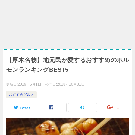
【厚木名物】地元民が愛するおすすめのホル
モンランキングBEST5
更新日:
2019年6月1日
公開日:
2018年10月31日
おすすめグルメ
Tweet
+1