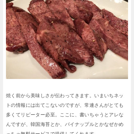
焼く前から美味しさが伝わってきます。いまいちネッ
トの情報には出てこないのですが、常連さんがとても
多くてリピーター必至。ここに、書いちゃうとアレな
んですが、韓国海苔とか、パイナップルとかなぜかめ
っちゃ無料サービスで提供してくれます。