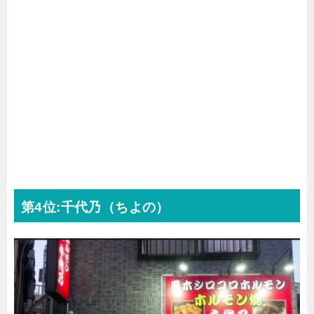
第4位:千代乃（ちよの）