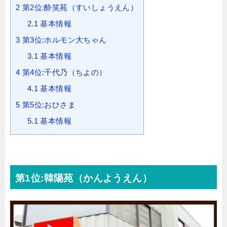
2
第2位:酔笑苑（すいしょうえん）
2.1
基本情報
3
第3位:ホルモン大ちゃん
3.1
基本情報
4
第4位:千代乃（ちよの）
4.1
基本情報
5
第5位:おひさま
5.1
基本情報
第1位:韓陽苑（かんようえん）