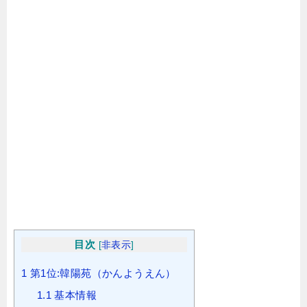
目次
[
非表示
]
1
第1位:韓陽苑（かんようえん）
1.1
基本情報