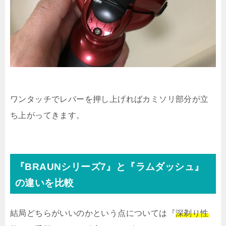
ワンタッチでレバーを押し上げればカミソリ部分が立
ち上がってきます。
『BRAUNシリーズ7』と『ラムダッシュ』
の違いを比較
結局どちらがいいのかという点については『
深剃り性