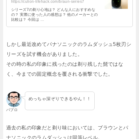
https://culion-lifehack.com/braun-series7
シリーズ7の剃り心地は？ どんな人におすすめな
の？ 実際に使った人の感想は？ 他のメーカーとの
比較は？ 今回は …
しかし最近改めてパナソニックのラムダッシュ5枚刃シ
リーズを試す機会がありました。
その時の私の印象に残ったのは剃り残した髭ではな
く、今までの固定概念を覆される衝撃でした。
めっちゃ深ぞりできるやん！！
パブロ
過去の私の印象だと剃り味においては、ブラウンとパ
ナソニックのラムダッシュは同等レベル。