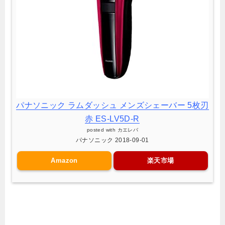
パナソニック ラムダッシュ メンズシェーバー 5枚刃
赤 ES-LV5D-R
posted with
カエレバ
パナソニック 2018-09-01
Amazon
楽天市場