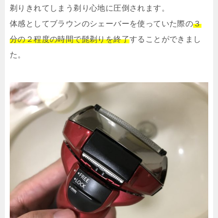
剃りきれてしまう剃り心地に圧倒されます。
体感としてブラウンのシェーバーを使っていた際の
３
分の２程度の時間で髭剃りを終了
することができまし
た。