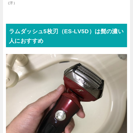
（汗）
ラムダッシュ5枚刃（ES-LV5D）は髭の濃い
人におすすめ