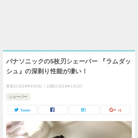
パナソニックの5枚刃シェーバー 『ラムダッ
シュ』の深剃り性能が凄い！
更新日:
2019年9月3日
公開日:
2019年1月3日
シェーバー
Tweet
+1