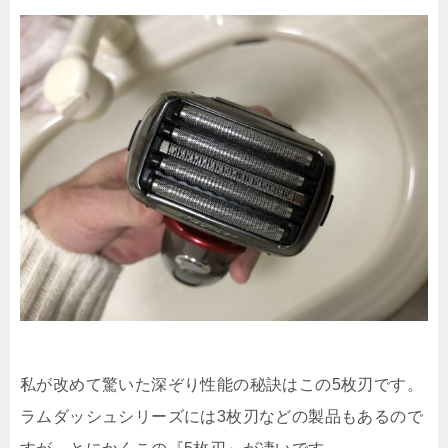
私が改めて驚いた深ぞり性能の秘訣はこの5枚刃です。
ラムダッシュシリーズには3枚刃などの製品もあるので