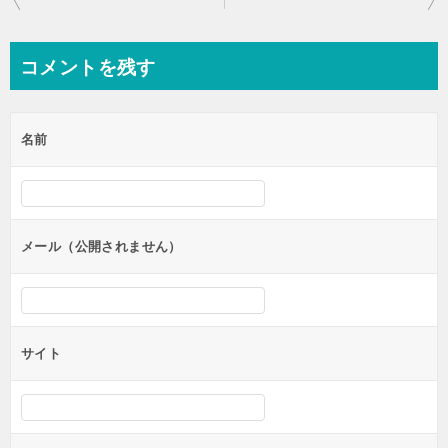
稿
ナ
コメントを残す
ビ
ゲ
名前
ー
シ
ョ
ン
メール（公開されません）
サイト