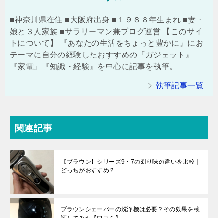
■神奈川県在住 ■大阪府出身 ■１９８８年生まれ ■妻・
娘と３人家族 ■サラリーマン兼ブログ運営 【このサイ
トについて】 『あなたの生活をちょっと豊かに』にお
テーマに自分の経験したおすすめの『ガジェット』
『家電』『知識・経験』を中心に記事を執筆。
執筆記事一覧
関連記事
【ブラウン】シリーズ9・7の剃り味の違いを比較｜
どっちがおすすめ？
ブラウンシェーバーの洗浄機は必要？その効果を検