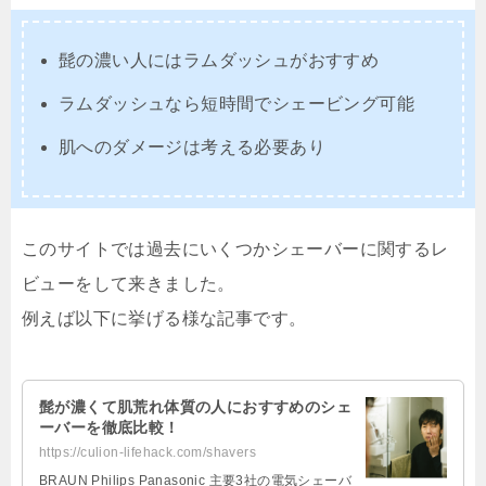
髭の濃い人にはラムダッシュがおすすめ
ラムダッシュなら短時間でシェービング可能
肌へのダメージは考える必要あり
このサイトでは過去にいくつかシェーバーに関するレ
ビューをして来きました。
例えば以下に挙げる様な記事です。
髭が濃くて肌荒れ体質の人におすすめのシェ
ーバーを徹底比較！
https://culion-lifehack.com/shavers
BRAUN Philips Panasonic 主要3社の電気シェーバ