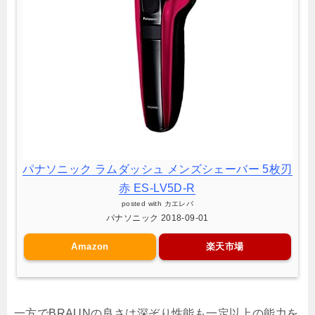
パナソニック ラムダッシュ メンズシェーバー 5枚刃
赤 ES-LV5D-R
posted with
カエレバ
パナソニック 2018-09-01
Amazon
楽天市場
一方でBRAUNの良さは深ぞり性能も一定以上の能力を