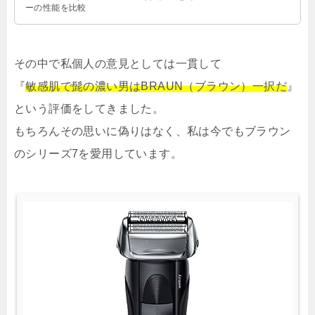
ーの性能を比較
その中で私個人の意見としては一貫して
『
敏感肌で髭の濃い男はBRAUN（ブラウン）一択だ
』
という評価をしてきました。
もちろんその思いに偽りはなく、私は今でもブラウン
のシリーズ7を愛用しています。