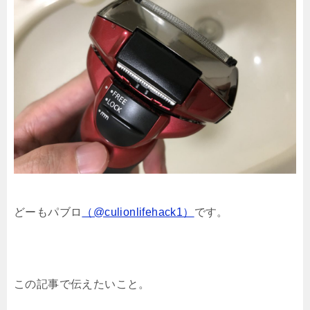
どーもパブロ
（@culionlifehack1）
です。
この記事で伝えたいこと。