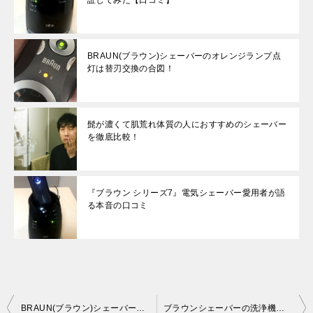
証してみた【口コミ】
BRAUN(ブラウン)シェーバーのオレンジランプ点
灯は替刃交換の合図！
髭が濃くて肌荒れ体質の人におすすめのシェーバー
を徹底比較！
『ブラウン シリーズ7』電気シェーバー愛用者が語
る本音の口コミ
投
BRAUN(ブラウン)シェーバーのオレンジランプ点灯は替刃交換の合図！
ブラウンシェーバーの洗浄機は必要？その効果を検証してみた【口コミ】