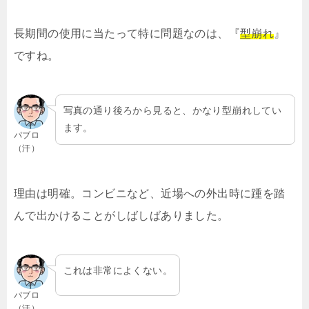
長期間の使用に当たって特に問題なのは、『
型崩れ
』
ですね。
写真の通り後ろから見ると、かなり型崩れしてい
ます。
パブロ
（汗）
理由は明確。コンビニなど、近場への外出時に踵を踏
んで出かけることがしばしばありました。
これは非常によくない。
パブロ
（汗）