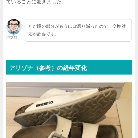
ていることに驚きました。
ただ踵の部分がもうほぼ磨り減ったので、交換対
応が必要です。
パブロ
アリゾナ（参考）の経年変化