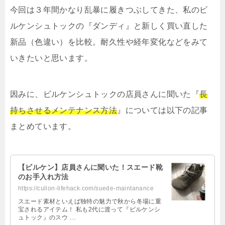
今回は３年間かなり乱暴に履きつぶしてきた、私のビ
ルケンシュトックの『ダンディ』と新しく買い直した
新品（色違い）を比較。耐久性や経年変化などをみて
いきたいと思います。
因みに、ビルケンシュトックの店員さんに聞いた『
長
持ちさせるメンテナンス方法
』については以下の記事
まとめています。
【ビルケン】店員さんに聞いた！スエード靴
のお手入れ方法
https://culion-lifehack.com/suede-maintanance
スエード素材といえば独特の魅力で秋から冬場に重
宝されるアイテム！ 私も2代に渡って『ビルケンシ
ュトック』のスウ …