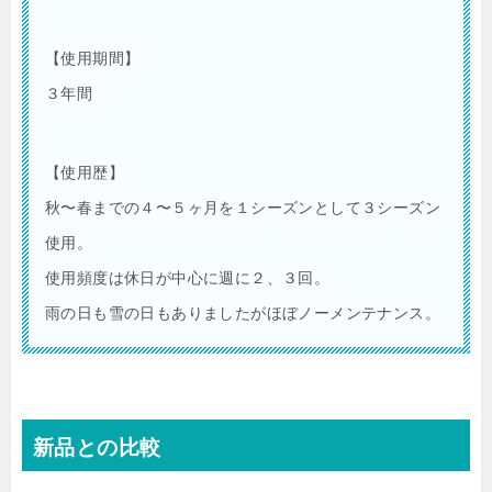
【使用期間】
３年間
【使用歴】
秋〜春までの４〜５ヶ月を１シーズンとして３シーズン
使用。
使用頻度は休日が中心に週に２、３回。
雨の日も雪の日もありましたがほぼノーメンテナンス。
新品との比較