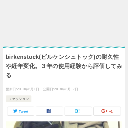
birkenstock(ビルケンシュトック)の耐久性
や経年変化。３年の使用経験から評価してみ
る
更新日:
2019年6月1日
公開日:
2018年8月17日
ファッション
Tweet
+1