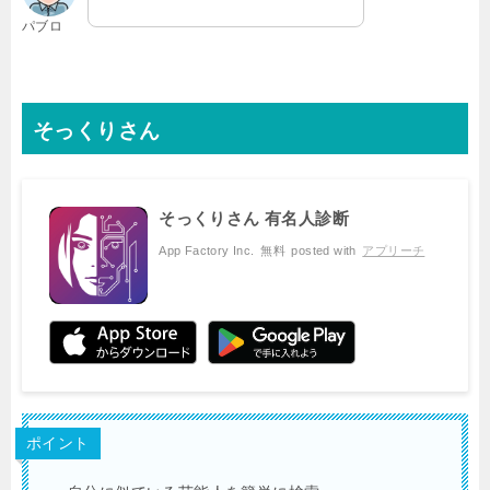
パブロ
そっくりさん
そっくりさん 有名人診断
App Factory Inc.
無料
posted with
アプリーチ
ポイント