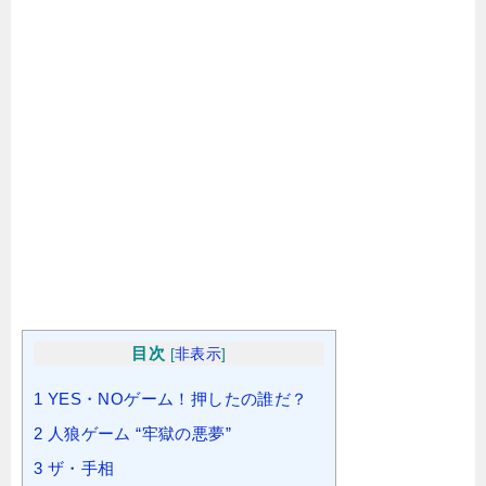
目次
[
非表示
]
1
YES・NOゲーム！押したの誰だ？
2
人狼ゲーム “牢獄の悪夢”
3
ザ・手相