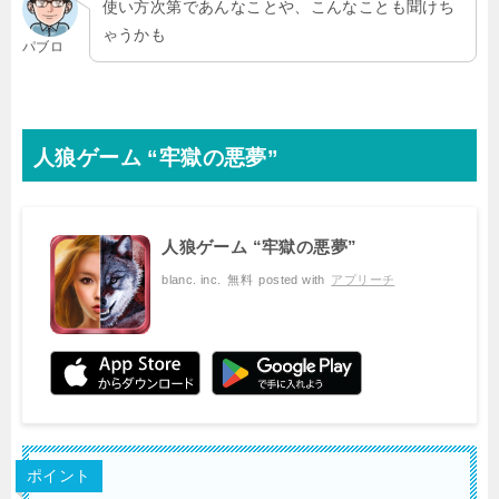
使い方次第であんなことや、こんなことも聞けち
ゃうかも
パブロ
人狼ゲーム “牢獄の悪夢”
人狼ゲーム “牢獄の悪夢”
blanc. inc.
無料
posted with
アプリーチ
ポイント