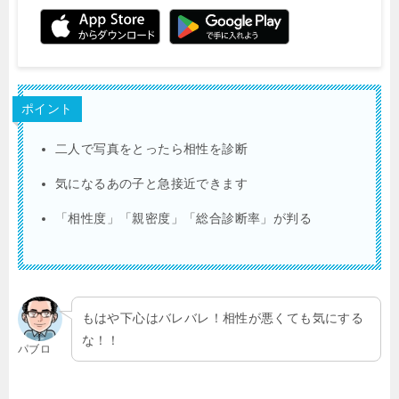
ポイント
二人で写真をとったら相性を診断
気になるあの子と急接近できます
「相性度」「親密度」「総合診断率」が判る
もはや下心はバレバレ！相性が悪くても気にする
な！！
パブロ