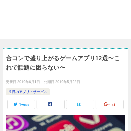
合コンで盛り上がるゲームアプリ12選〜こ
れで話題に困らない〜
更新日:
2019年6月1日
公開日:
2019年5月28日
注目のアプリ・サービス
Tweet
+1