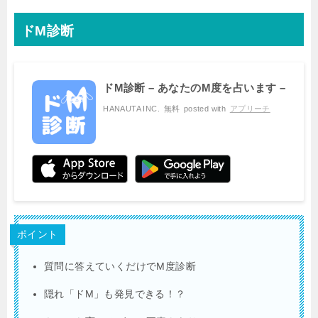
ドM診断
ドM診断 – あなたのM度を占います –
HANAUTA INC.
無料
posted with
アプリーチ
ポイント
質問に答えていくだけでM度診断
隠れ「ドM」も発見できる！？