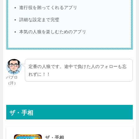
進行役を賄ってくれるアプリ
詳細な設定まで完璧
本気の人狼を楽しむためのアプリ
定番の人狼です。途中で負けた人のフォローも忘
れずに！！
パブロ
（汗）
ザ・手相
ザ・手相