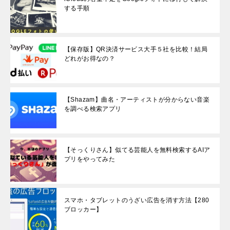
する手順
【保存版】QR決済サービス大手５社を比較！結局
どれがお得なの？
【Shazam】曲名・アーティストが分からない音楽
を調べる検索アプリ
【そっくりさん】似てる芸能人を無料検索するAIア
プリをやってみた
スマホ・タブレットのうざい広告を消す方法【280
ブロッカー】