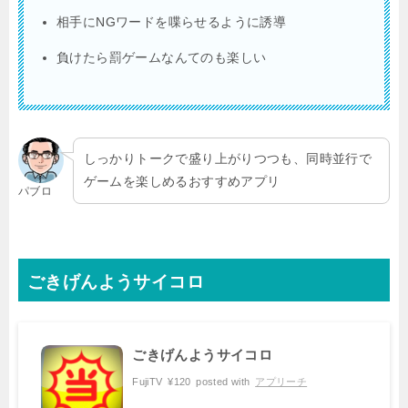
相手にNGワードを喋らせるように誘導
負けたら罰ゲームなんてのも楽しい
しっかりトークで盛り上がりつつも、同時並行で
ゲームを楽しめるおすすめアプリ
パブロ
ごきげんようサイコロ
ごきげんようサイコロ
FujiTV
¥120
posted with
アプリーチ