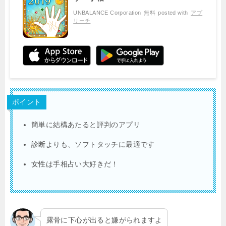
UNBALANCE Corporation
無料
posted with
アプ
リーチ
ポイント
簡単に結構あたると評判のアプリ
診断よりも、ソフトタッチに最適です
女性は手相占い大好きだ！
露骨に下心が出ると嫌がられますよ