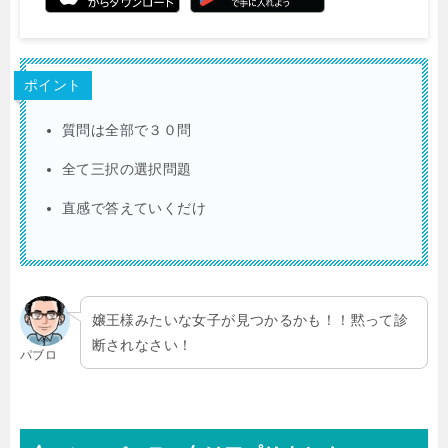
ポイント
質問は全部で３０問
全て三択の選択問題
直感で答えていくだけ
嬢王様みたいな女子が見つかるかも！！黙って診
断されなさい！
パブロ