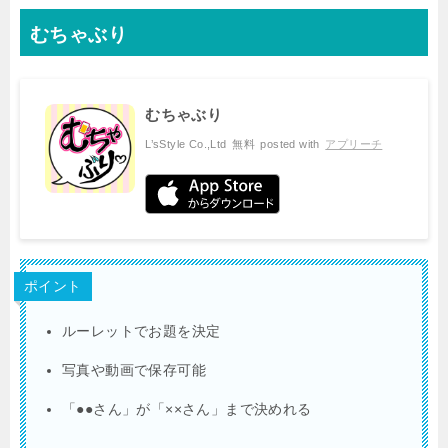
むちゃぶり
むちゃぶり
L’sStyle Co.,Ltd
無料
posted with
アプリーチ
ポイント
ルーレットでお題を決定
写真や動画で保存可能
「●●さん」が「××さん」まで決めれる