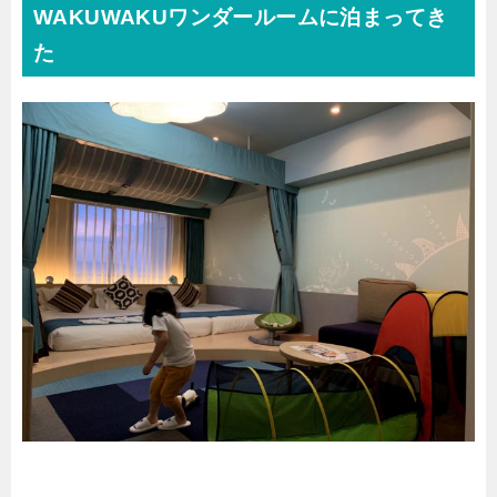
WAKUWAKUワンダールームに泊まってき
た