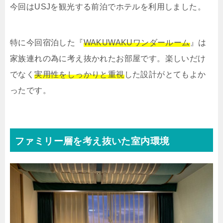
今回はUSJを観光する前泊でホテルを利用しました。
特に今回宿泊した『
WAKUWAKUワンダールーム
』は
家族連れの為に考え抜かれたお部屋です。楽しいだけ
でなく
実用性をしっかりと重視
した設計がとてもよか
ったです。
ファミリー層を考え抜いた室内環境