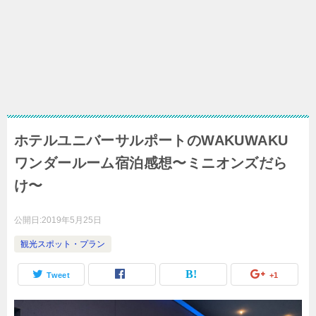
ホテルユニバーサルポートのWAKUWAKU
ワンダールーム宿泊感想〜ミニオンズだら
け〜
公開日:
2019年5月25日
観光スポット・プラン
Tweet
+1