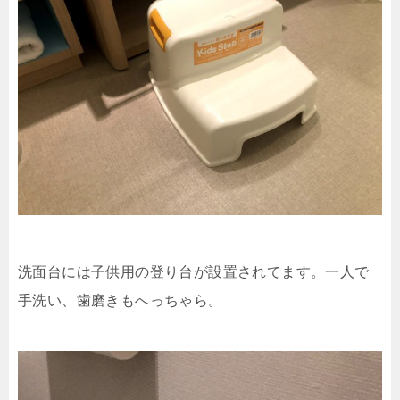
洗面台には子供用の登り台が設置されてます。一人で
手洗い、歯磨きもへっちゃら。