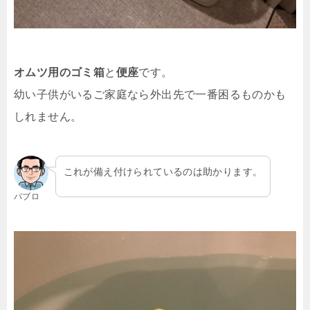
オムツ用のゴミ箱
と
便座
です。
幼い子供がいるご家庭なら外出先で一番困るものかも
しれません。
これが備え付けられているのは助かります。
パブロ