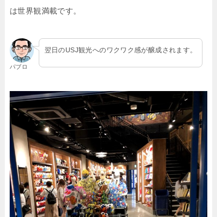
は世界観満載です。
翌日のUSJ観光へのワクワク感が醸成されます。
パブロ