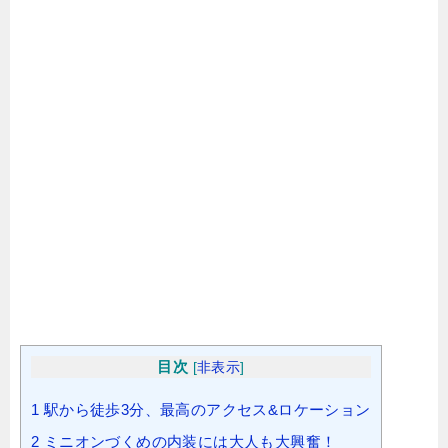
目次
[
非表示
]
1
駅から徒歩3分、最高のアクセス&ロケーション
2
ミニオンづくめの内装には大人も大興奮！