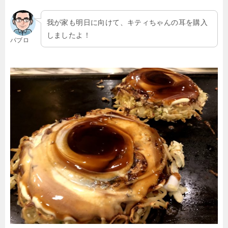
我が家も明日に向けて、キティちゃんの耳を購入
しましたよ！
パブロ