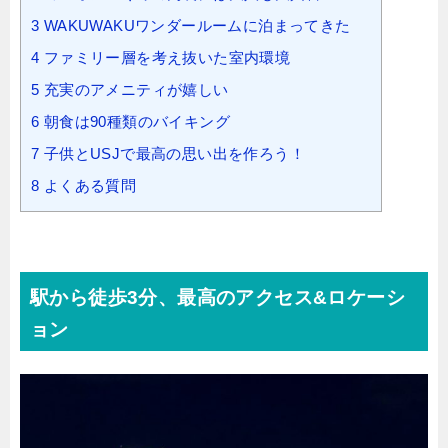
3
WAKUWAKUワンダールームに泊まってきた
4
ファミリー層を考え抜いた室内環境
5
充実のアメニティが嬉しい
6
朝食は90種類のバイキング
7
子供とUSJで最高の思い出を作ろう！
8
よくある質問
駅から徒歩3分、最高のアクセス&ロケーシ
ョン