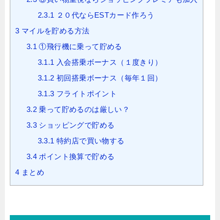
2.3.1
２０代ならESTカード作ろう
3
マイルを貯める方法
3.1
①飛行機に乗って貯める
3.1.1
入会搭乗ボーナス（１度きり）
3.1.2
初回搭乗ボーナス（毎年１回）
3.1.3
フライトポイント
3.2
乗って貯めるのは厳しい？
3.3
ショッピングで貯める
3.3.1
特約店で買い物する
3.4
ポイント換算で貯める
4
まとめ