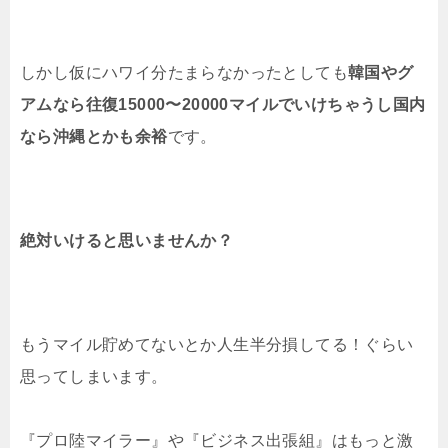
しかし仮にハワイ分たまらなかったとしても
韓国やグ
アムなら往復15000〜20000マイルでいけちゃうし国内
なら沖縄とかも余裕
です。
絶対いけると思いませんか？
もうマイル貯めてないとか人生半分損してる！ぐらい
思ってしまいます。
『プロ陸マイラー』や『ビジネス出張組』はもっと激