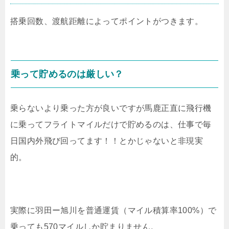
搭乗回数、渡航距離によってポイントがつきます。
乗って貯めるのは厳しい？
乗らないより乗った方が良いですが馬鹿正直に飛行機
に乗ってフライトマイルだけで貯めるのは、仕事で毎
日国内外飛び回ってます！！とかじゃないと非現実
的。
実際に羽田ー旭川を普通運賃（マイル積算率100%）で
乗っても570マイルしか貯まりません。