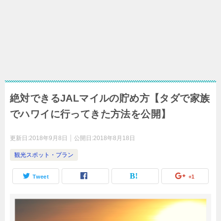
絶対できるJALマイルの貯め方【タダで家族
でハワイに行ってきた方法を公開】
更新日:
2018年9月8日
公開日:
2018年8月18日
観光スポット・プラン
Tweet
+1