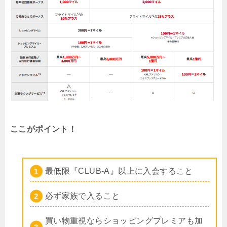
ここがポイント！
最低限『CLUB-A』以上に入会すること
必ず家族で入ること
買い物重視ならショッピングプレミアも加