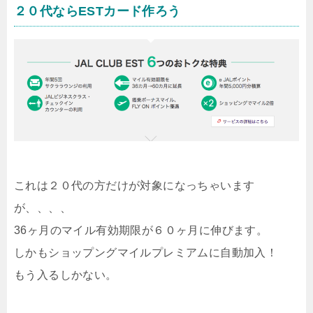
２０代ならESTカード作ろう
これは２０代の方だけが対象になっちゃいます
が、、、、
36ヶ月のマイル有効期限が６０ヶ月に伸びます。
しかもショップングマイルプレミアムに自動加入！
もう入るしかない。