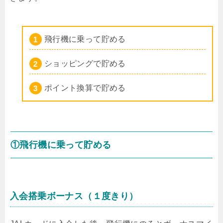
飛行機に乗って貯める
ショッピングで貯める
ポイント換算で貯める
①飛行機に乗って貯める
入会搭乗ボーナス（１度きり）