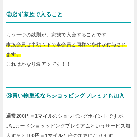
②必ず家族で入ること
もう一つの鉄則が、家族で入会することです。
家族会員は半額以下で本会員と同様の条件が付与され
ます。
これはかなり激アツです！！
③買い物重視ならショッピングプレミアも加入
通常200円＝1マイル
のショッピングポイントですが、
JALカードショッッピングプレミアムというサービス加
入すると
100円＝1マイル
と倍の加算になります。