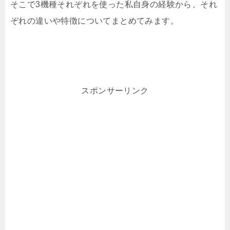
そこで3機種それぞれを使った私自身の経験から、それ
ぞれの違いや特徴についてまとめてみます。
スポンサーリンク