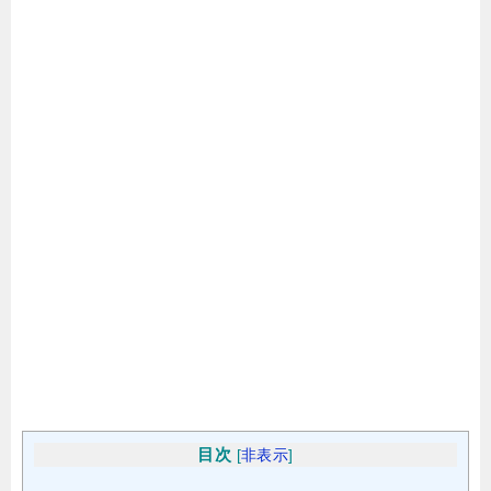
目次
[
非表示
]