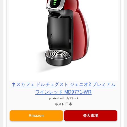
ネスカフェ ドルチェグスト ジェニオ2 プレミアム
ワインレッド MD9771-WR
posted with
カエレバ
ネスレ日本
Amazon
楽天市場