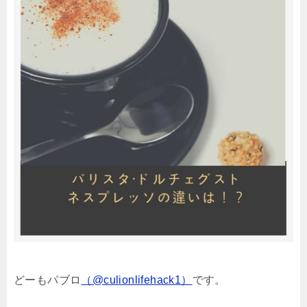
どーもパブロ
（@culionlifehack1）
です。