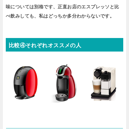
味については別格です、正直お店のエスプレッソと比
べ飲みしても、私はどっちか多分わからないです。
比較④それぞれオススメの人