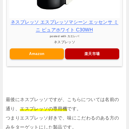
ネスプレッソ エスプレッソマシーン エッセンサ ミ
ニ ピュアホワイト C30WH
posted with
カエレバ
ネスプレッソ
Amazon
楽天市場
最後にネスプレッソですが、こちらについては名前の
通り、
エスプレッソの専用機
です。
つまりエスプレッソ好きで、味にこだわるのある方の
みをターゲットにした製品です。