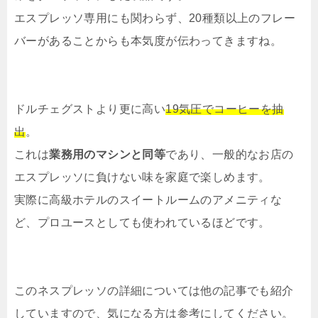
エスプレッソ専用にも関わらず、20種類以上のフレー
バーがあることからも本気度が伝わってきますね。
ドルチェグストより更に高い
19気圧でコーヒーを抽
出
。
これは
業務用のマシンと同等
であり、一般的なお店の
エスプレッソに負けない味を家庭で楽しめます。
実際に高級ホテルのスイートルームのアメニティな
ど、プロユースとしても使われているほどです。
このネスプレッソの詳細については他の記事でも紹介
していますので、気になる方は参考にしてください。