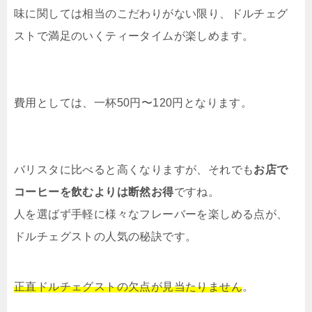
味に関しては相当のこだわりがない限り、ドルチェグ
ストで満足のいくティータイムが楽しめます。
費用としては、一杯50円〜120円となります。
バリスタに比べると高くなりますが、それでも
お店で
コーヒーを飲むよりは断然お得
ですね。
人を選ばず手軽に様々なフレーバーを楽しめる点が、
ドルチェグストの人気の秘訣です。
正直ドルチェグストの欠点が見当たりません
。