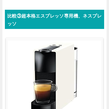
比較③超本格エスプレッソ専用機、ネスプレ
ッソ