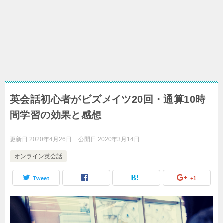
英会話初心者がビズメイツ20回・通算10時
間学習の効果と感想
更新日:
2020年4月26日
公開日:
2020年3月14日
オンライン英会話
Tweet
+1