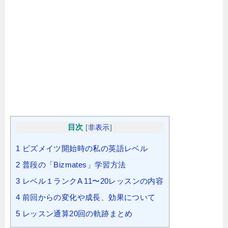
目次
[
非表示
]
1
ビズメイツ開始時の私の英語レベル
2
普段の「Bizmates」学習方法
3
レベル１ランクA 11〜20レッスンの内容
4
前回からの変化や成長、効果について
5
レッスン通算20回の軌跡まとめ