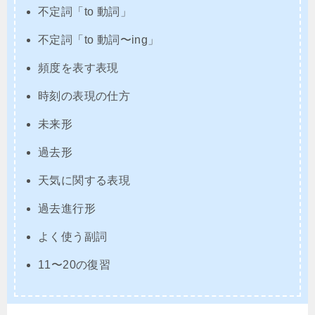
不定詞「to 動詞」
不定詞「to 動詞〜ing」
頻度を表す表現
時刻の表現の仕方
未来形
過去形
天気に関する表現
過去進行形
よく使う副詞
11〜20の復習