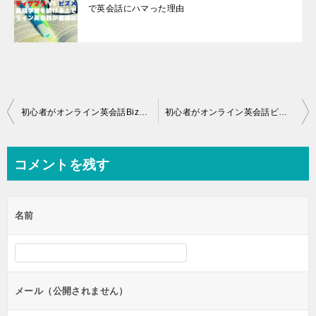
で英会話にハマった理由
投
初心者がオンライン英会話Bizmatesを10回受講した効果と感想
初心者がオンライン英会話ビズメイツを3ヶ月30回受講した効果と感想
稿
ナ
コメントを残す
ビ
ゲ
名前
ー
シ
ョ
ン
メール（公開されません）