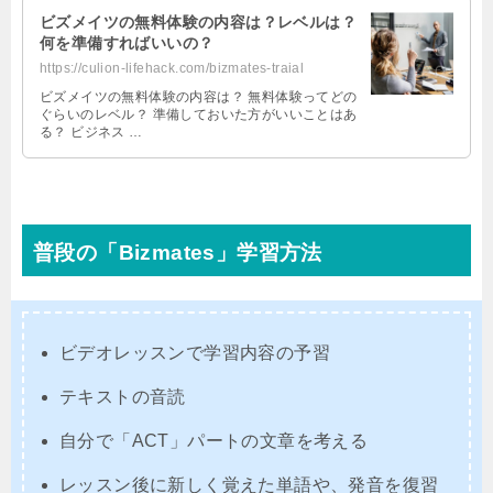
ビズメイツの無料体験の内容は？レベルは？
何を準備すればいいの？
https://culion-lifehack.com/bizmates-traial
ビズメイツの無料体験の内容は？ 無料体験ってどの
ぐらいのレベル？ 準備しておいた方がいいことはあ
る？ ビジネス …
普段の「Bizmates」学習方法
ビデオレッスンで学習内容の予習
テキストの音読
自分で「ACT」パートの文章を考える
レッスン後に新しく覚えた単語や、発音を復習