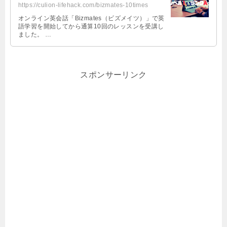
https://culion-lifehack.com/bizmates-10times
オンライン英会話「Bizmates（ビズメイツ）」で英
語学習を開始してから通算10回のレッスンを受講し
ました。 …
スポンサーリンク