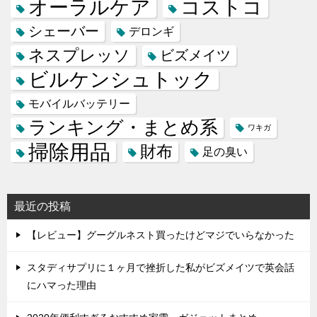
オーラルケア
コストコ
シェーバー
デロンギ
ネスプレッソ
ビズメイツ
ビルケンシュトック
モバイルバッテリー
ランキング・まとめ系
ワキガ
掃除用品
財布
足の臭い
最近の投稿
【レビュー】グーグルネスト買ったけどマジでいらなかった
スタディサプリに１ヶ月で挫折した私がビズメイツで英会話
にハマった理由