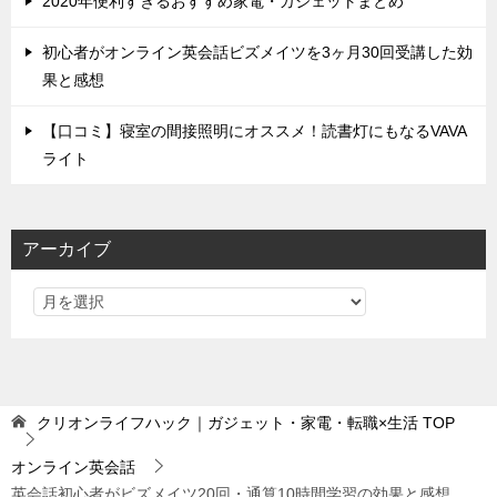
2020年便利すぎるおすすめ家電・ガジェットまとめ
初心者がオンライン英会話ビズメイツを3ヶ月30回受講した効
果と感想
【口コミ】寝室の間接照明にオススメ！読書灯にもなるVAVA
ライト
アーカイブ
クリオンライフハック｜ガジェット・家電・転職×生活
TOP
オンライン英会話
英会話初心者がビズメイツ20回・通算10時間学習の効果と感想