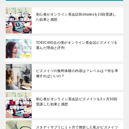
初心者がオンライン英会話Bizmatesを10回受講し
た効果と感想
TOEIC490点の僕がオンライン英会話ビズメイツを
選んだ理由と評判
ビズメイツの無料体験の内容は？レベルは？何を準
備すればいいの？
初心者がオンライン英会話ビズメイツを3ヶ月30回
受講した効果と感想
スタディサプリに１ヶ月で挫折した私がビズメイツ