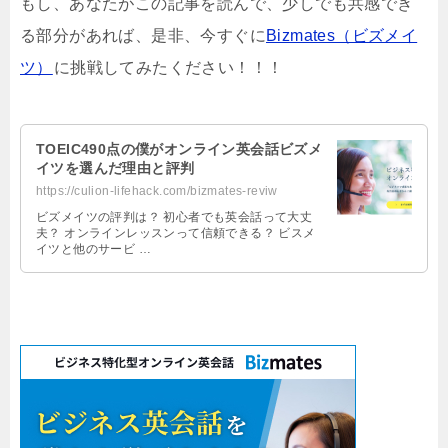
もし、あなたがこの記事を読んで、少しでも共感でき
る部分があれば、是非、今すぐに
Bizmates（ビズメイ
ツ）
に挑戦してみたください！！！
TOEIC490点の僕がオンライン英会話ビズメ
イツを選んだ理由と評判
https://culion-lifehack.com/bizmates-reviw
ビズメイツの評判は？ 初心者でも英会話って大丈
夫？ オンラインレッスンって信頼できる？ ビスメ
イツと他のサービ …