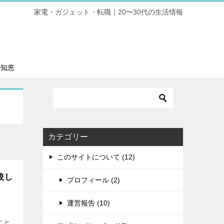
家電・ガジェット・転職｜20〜30代の生活情報
の知恵
カテゴリー
このサイトについて (12)
較し
プロフィール (2)
運営報告 (10)
こと