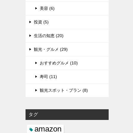
美容 (6)
投資 (5)
生活の知恵 (20)
観光・グルメ (29)
おすすめグルメ (10)
寿司 (11)
観光スポット・プラン (8)
タグ
amazon