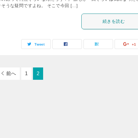
そうな疑問ですよね。 そこで今回 […]
続きを読む
Tweet
+1
前へ
1
2