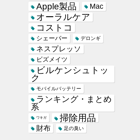
Apple製品
Mac
オーラルケア
コストコ
シェーバー
デロンギ
ネスプレッソ
ビズメイツ
ビルケンシュトッ
ク
モバイルバッテリー
ランキング・まとめ
系
掃除用品
ワキガ
財布
足の臭い