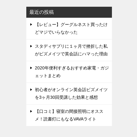
最近の投稿
【レビュー】グーグルネスト買ったけ
どマジでいらなかった
スタディサプリに１ヶ月で挫折した私
がビズメイツで英会話にハマった理由
2020年便利すぎるおすすめ家電・ガジ
ェットまとめ
初心者がオンライン英会話ビズメイツ
を3ヶ月30回受講した効果と感想
【口コミ】寝室の間接照明にオスス
メ！読書灯にもなるVAVAライト